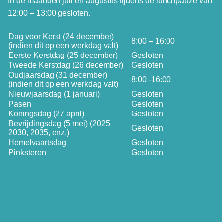
In de maanden juli en augustus tijdens de lunchpauze van
12:00 – 13:00 gesloten.
Dag voor Kerst (24 december)
8:00 – 16:00
(indien dit op een werkdag valt)
Eerste Kerstdag (25 december)
Gesloten
Tweede Kerstdag (26 december)
Gesloten
Oudjaarsdag (31 december)
8:00 -16:00
(indien dit op een werkdag valt)
Nieuwjaarsdag (1 januari)
Gesloten
Pasen
Gesloten
Koningsdag (27 april)
Gesloten
Bevrijdingsdag (5 mei) (2025,
Gesloten
2030, 2035, enz.)
Hemelvaartsdag
Gesloten
Pinksteren
Gesloten