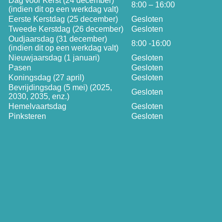
Dag voor Kerst (24 december)
8:00 – 16:00
(indien dit op een werkdag valt)
Eerste Kerstdag (25 december)
Gesloten
Tweede Kerstdag (26 december)
Gesloten
Oudjaarsdag (31 december)
8:00 -16:00
(indien dit op een werkdag valt)
Nieuwjaarsdag (1 januari)
Gesloten
Pasen
Gesloten
Koningsdag (27 april)
Gesloten
Bevrijdingsdag (5 mei) (2025,
Gesloten
2030, 2035, enz.)
Hemelvaartsdag
Gesloten
Pinksteren
Gesloten