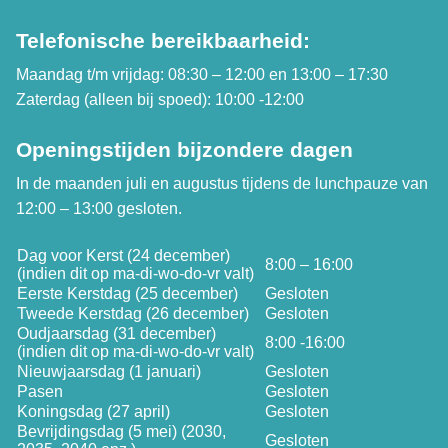
Telefonische bereikbaarheid:
Maandag t/m vrijdag: 08:30 – 12:00 en 13:00 – 17:30
Zaterdag (alleen bij spoed): 10:00 -12:00
Openingstijden bijzondere dagen
In de maanden juli en augustus tijdens de lunchpauze van
12:00 – 13:00 gesloten.
Dag voor Kerst (24 december)
8:00 – 16:00
(indien dit op ma-di-wo-do-vr valt)
Eerste Kerstdag (25 december)
Gesloten
Tweede Kerstdag (26 december)
Gesloten
Oudjaarsdag (31 december)
8:00 -16:00
(indien dit op ma-di-wo-do-vr valt)
Nieuwjaarsdag (1 januari)
Gesloten
Pasen
Gesloten
Koningsdag (27 april)
Gesloten
Bevrijdingsdag (5 mei) (2030,
Gesloten