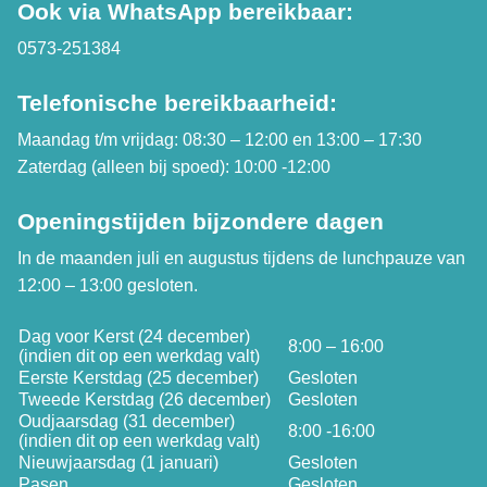
Ook via WhatsApp bereikbaar:
0573-251384
Telefonische bereikbaarheid:
Maandag t/m vrijdag: 08:30 – 12:00 en 13:00 – 17:30
Zaterdag (alleen bij spoed): 10:00 -12:00
Openingstijden bijzondere dagen
In de maanden juli en augustus tijdens de lunchpauze van
12:00 – 13:00 gesloten.
Dag voor Kerst (24 december)
8:00 – 16:00
(indien dit op een werkdag valt)
Eerste Kerstdag (25 december)
Gesloten
Tweede Kerstdag (26 december)
Gesloten
Oudjaarsdag (31 december)
8:00 -16:00
(indien dit op een werkdag valt)
Nieuwjaarsdag (1 januari)
Gesloten
Pasen
Gesloten