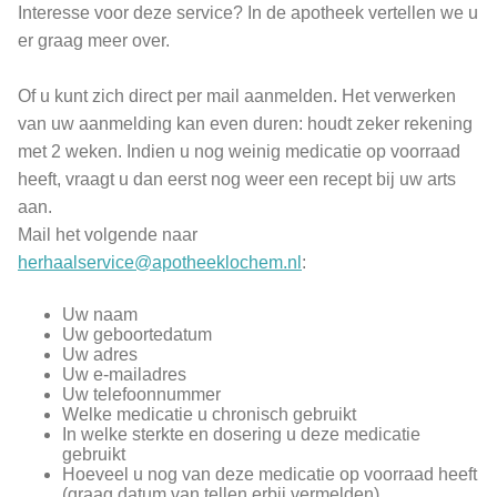
Interesse voor deze service? In de apotheek vertellen we u
er graag meer over.
Of u kunt zich direct per mail aanmelden. Het verwerken
van uw aanmelding kan even duren: houdt zeker rekening
met 2 weken. Indien u nog weinig medicatie op voorraad
heeft, vraagt u dan eerst nog weer een recept bij uw arts
aan.
Mail het volgende naar
herhaalservice@apotheeklochem.nl
:
Uw naam
Uw geboortedatum
Uw adres
Uw e-mailadres
Uw telefoonnummer
Welke medicatie u chronisch gebruikt
In welke sterkte en dosering u deze medicatie
gebruikt
Hoeveel u nog van deze medicatie op voorraad heeft
(graag datum van tellen erbij vermelden)