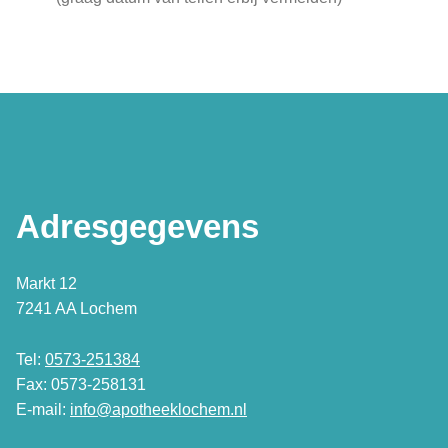
Adresgegevens
Markt 12
7241 AA Lochem
Tel:
0573-251384
Fax: 0573-258131
E-mail:
info@apotheeklochem.nl