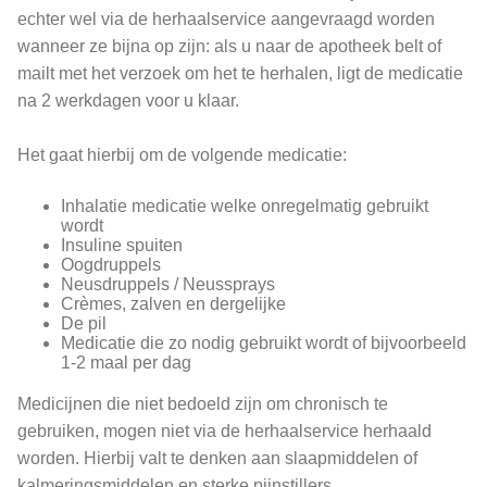
echter wel via de herhaalservice aangevraagd worden
wanneer ze bijna op zijn: als u naar de apotheek belt of
mailt met het verzoek om het te herhalen, ligt de medicatie
na 2 werkdagen voor u klaar.
Het gaat hierbij om de volgende medicatie:
Inhalatie medicatie welke onregelmatig gebruikt
wordt
Insuline spuiten
Oogdruppels
Neusdruppels / Neussprays
Crèmes, zalven en dergelijke
De pil
Medicatie die zo nodig gebruikt wordt of bijvoorbeeld
1-2 maal per dag
Medicijnen die niet bedoeld zijn om chronisch te
gebruiken, mogen niet via de herhaalservice herhaald
worden. Hierbij valt te denken aan slaapmiddelen of
kalmeringsmiddelen en sterke pijnstillers.