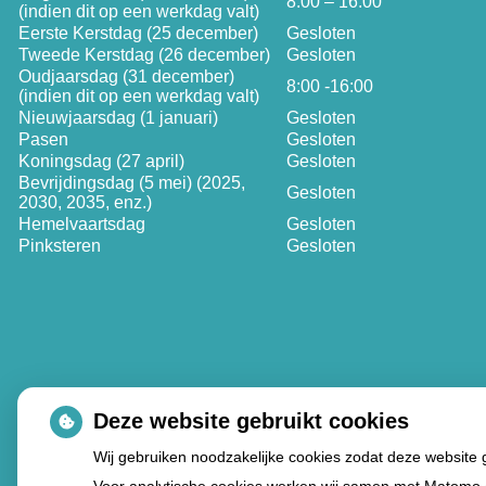
8:00 – 16:00
(indien dit op een werkdag valt)
Eerste Kerstdag (25 december)
Gesloten
Tweede Kerstdag (26 december)
Gesloten
Oudjaarsdag (31 december)
8:00 -16:00
(indien dit op een werkdag valt)
Nieuwjaarsdag (1 januari)
Gesloten
Pasen
Gesloten
Koningsdag (27 april)
Gesloten
Bevrijdingsdag (5 mei) (2025,
Gesloten
2030, 2035, enz.)
Hemelvaartsdag
Gesloten
Pinksteren
Gesloten
Deze website gebruikt cookies
Wij gebruiken noodzakelijke cookies zodat deze website