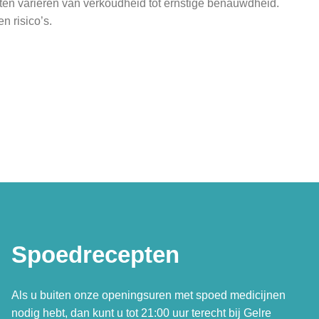
hten variëren van verkoudheid tot ernstige benauwdheid.
n risico’s.
Spoedrecepten
Als u buiten onze openingsuren met spoed medicijnen
nodig hebt, dan kunt u tot 21:00 uur terecht bij Gelre