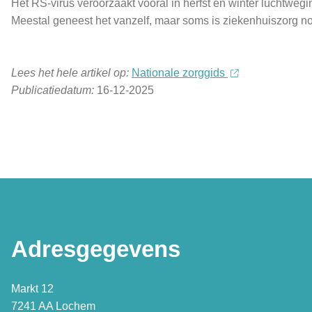
Het RS-virus veroorzaakt vooral in herfst en winter luchtweg
Meestal geneest het vanzelf, maar soms is ziekenhuiszorg no
Lees het hele artikel op:
Nationale zorggids
Publicatiedatum:
16-12-2025
Adresgegevens
Markt 12
7241 AA Lochem