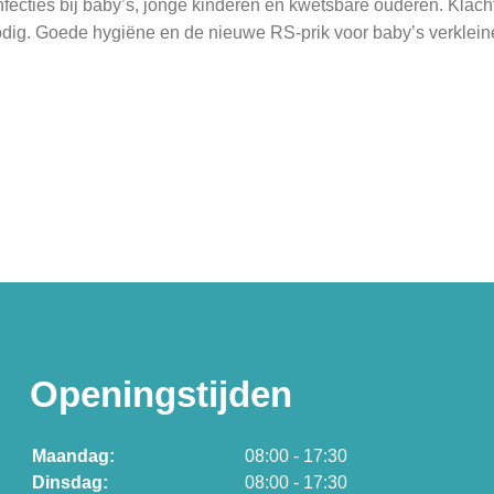
infecties bij baby’s, jonge kinderen en kwetsbare ouderen. Klac
dig. Goede hygiëne en de nieuwe RS-prik voor baby’s verkleine
Openingstijden
Maandag:
08:00 - 17:30
Dinsdag:
08:00 - 17:30